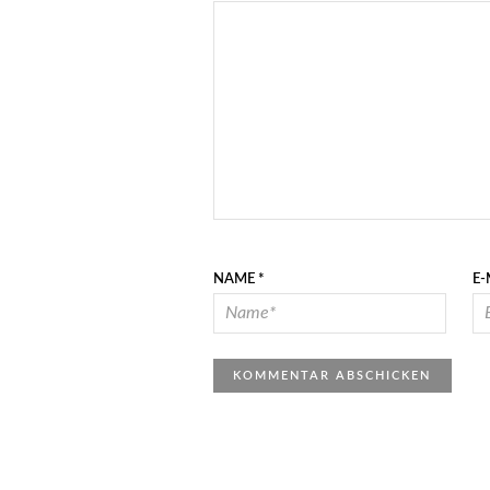
NAME
*
E-