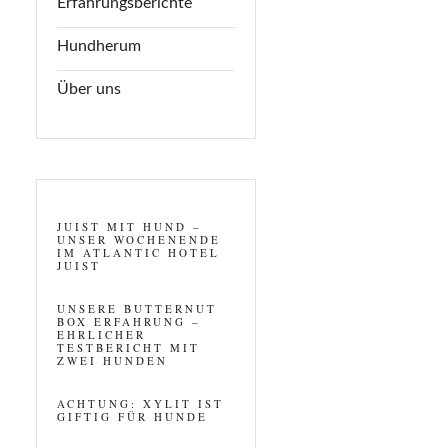
Erfahrungsberichte
Hundherum
Über uns
JUIST MIT HUND –
UNSER WOCHENENDE
IM ATLANTIC HOTEL
JUIST
UNSERE BUTTERNUT
BOX ERFAHRUNG –
EHRLICHER
TESTBERICHT MIT
ZWEI HUNDEN
ACHTUNG: XYLIT IST
GIFTIG FÜR HUNDE