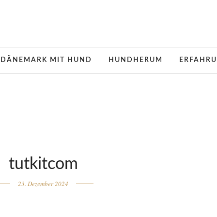
DÄNEMARK MIT HUND
HUNDHERUM
ERFAHRU
tutkitcom
23. Dezember 2024