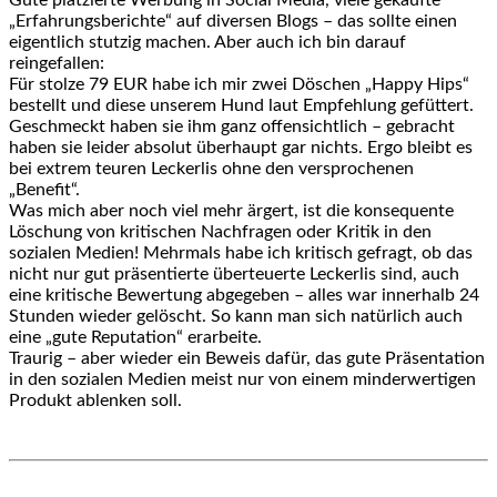
Gute platzierte Werbung in Social Media, viele gekaufte
„Erfahrungsberichte“ auf diversen Blogs – das sollte einen
eigentlich stutzig machen. Aber auch ich bin darauf
reingefallen:
Für stolze 79 EUR habe ich mir zwei Döschen „Happy Hips“
bestellt und diese unserem Hund laut Empfehlung gefüttert.
Geschmeckt haben sie ihm ganz offensichtlich – gebracht
haben sie leider absolut überhaupt gar nichts. Ergo bleibt es
bei extrem teuren Leckerlis ohne den versprochenen
„Benefit“.
Was mich aber noch viel mehr ärgert, ist die konsequente
Löschung von kritischen Nachfragen oder Kritik in den
sozialen Medien! Mehrmals habe ich kritisch gefragt, ob das
nicht nur gut präsentierte überteuerte Leckerlis sind, auch
eine kritische Bewertung abgegeben – alles war innerhalb 24
Stunden wieder gelöscht. So kann man sich natürlich auch
eine „gute Reputation“ erarbeite.
Traurig – aber wieder ein Beweis dafür, das gute Präsentation
in den sozialen Medien meist nur von einem minderwertigen
Produkt ablenken soll.