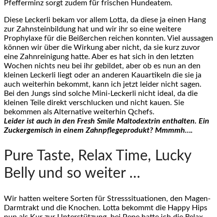
Pfefferminz sorgt zudem für frischen Hundeatem.
Diese Leckerli bekam vor allem Lotta, da diese ja einen Hang
zur Zahnsteinbildung hat und wir ihr so eine weitere
Prophylaxe für die Beißerchen reichen konnten. Viel aussagen
können wir über die Wirkung aber nicht, da sie kurz zuvor
eine Zahnreinigung hatte. Aber es hat sich in den letzten
Wochen nichts neu bei ihr gebildet, aber ob es nun an den
kleinen Leckerli liegt oder an anderen Kauartikeln die sie ja
auch weiterhin bekommt, kann ich jetzt leider nicht sagen.
Bei den Jungs sind solche Mini-Leckerli nicht ideal, da die
kleinen Teile direkt verschlucken und nicht kauen. Sie
bekommen als Alternative weiterhin Qchefs.
Leider ist auch in den Fresh Smile Maltodextrin enthalten. Ein
Zuckergemisch in einem Zahnpflegeprodukt? Mmmmh….
Pure Taste, Relax Time, Lucky
Belly und so weiter …
Wir hatten weitere Sorten für Stresssituationen, den Magen-
Darmtrakt und die Knochen. Lotta bekommt die Happy Hips
nun als Kur zur Unterstützung, bei Pepe hatte ich die Relax