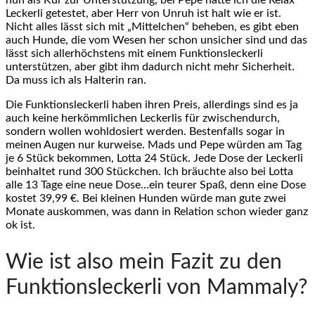
Leckerli getestet, aber Herr von Unruh ist halt wie er ist.
Nicht alles lässt sich mit „Mittelchen“ beheben, es gibt eben
auch Hunde, die vom Wesen her schon unsicher sind und das
lässt sich allerhöchstens mit einem Funktionsleckerli
unterstützen, aber gibt ihm dadurch nicht mehr Sicherheit.
Da muss ich als Halterin ran.
Die Funktionsleckerli haben ihren Preis, allerdings sind es ja
auch keine herkömmlichen Leckerlis für zwischendurch,
sondern wollen wohldosiert werden. Bestenfalls sogar in
meinen Augen nur kurweise. Mads und Pepe würden am Tag
je 6 Stück bekommen, Lotta 24 Stück. Jede Dose der Leckerli
beinhaltet rund 300 Stückchen. Ich bräuchte also bei Lotta
alle 13 Tage eine neue Dose…ein teurer Spaß, denn eine Dose
kostet 39,99 €. Bei kleinen Hunden würde man gute zwei
Monate auskommen, was dann in Relation schon wieder ganz
ok ist.
Wie ist also mein Fazit zu den
Funktionsleckerli von Mammaly?