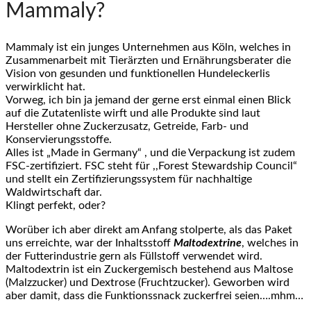
Mammaly?
Mammaly ist ein junges Unternehmen aus Köln, welches in
Zusammenarbeit mit Tierärzten und Ernährungsberater die
Vision von gesunden und funktionellen Hundeleckerlis
verwirklicht hat.
Vorweg, ich bin ja jemand der gerne erst einmal einen Blick
auf die Zutatenliste wirft und alle Produkte sind laut
Hersteller ohne Zuckerzusatz, Getreide, Farb- und
Konservierungsstoffe.
Alles ist „Made in Germany“ , und die Verpackung ist zudem
FSC-zertifiziert. FSC steht für ,,Forest Stewardship Council“
und stellt ein Zertifizierungssystem für nachhaltige
Waldwirtschaft dar.
Klingt perfekt, oder?
Worüber ich aber direkt am Anfang stolperte, als das Paket
uns erreichte, war der Inhaltsstoff
Maltodextrine
, welches in
der Futterindustrie gern als Füllstoff verwendet wird.
Maltodextrin ist ein Zuckergemisch bestehend aus Maltose
(Malzzucker) und Dextrose (Fruchtzucker). Geworben wird
aber damit, dass die Funktionssnack zuckerfrei seien….mhm…