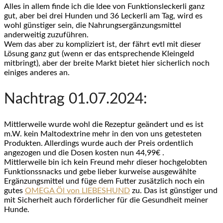
Alles in allem finde ich die Idee von Funktionsleckerli ganz
gut, aber bei drei Hunden und 36 Leckerli am Tag, wird es
wohl günstiger sein, die Nahrungsergänzungsmittel
anderweitig zuzuführen.
Wem das aber zu kompliziert ist, der fährt evtl mit dieser
Lösung ganz gut (wenn er das entsprechende Kleingeld
mitbringt), aber der breite Markt bietet hier sicherlich noch
einiges anderes an.
Nachtrag 01.07.2024:
Mittlerweile wurde wohl die Rezeptur geändert und es ist
m.W. kein Maltodextrine mehr in den von uns getesteten
Produkten. Allerdings wurde auch der Preis ordentlich
angezogen und die Dosen kosten nun 44,99€ .
Mittlerweile bin ich kein Freund mehr dieser hochgelobten
Funktionssnacks und gebe lieber kurweise ausgewählte
Ergänzungsmittel und füge dem Futter zusätzlich noch ein
gutes
OMEGA Öl von LIEBESHUND
zu. Das ist günstiger und
mit Sicherheit auch förderlicher für die Gesundheit meiner
Hunde.