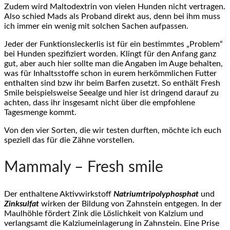
Zudem wird Maltodextrin von vielen Hunden nicht vertragen.
Also schied Mads als Proband direkt aus, denn bei ihm muss
ich immer ein wenig mit solchen Sachen aufpassen.
Jeder der Funktionsleckerlis ist für ein bestimmtes „Problem“
bei Hunden spezifiziert worden. Klingt für den Anfang ganz
gut, aber auch hier sollte man die Angaben im Auge behalten,
was für Inhaltsstoffe schon in eurem herkömmlichen Futter
enthalten sind bzw ihr beim Barfen zusetzt. So enthält Fresh
Smile beispielsweise Seealge und hier ist dringend darauf zu
achten, dass ihr insgesamt nicht über die empfohlene
Tagesmenge kommt.
Von den vier Sorten, die wir testen durften, möchte ich euch
speziell das für die Zähne vorstellen.
Mammaly – Fresh smile
Der enthaltene Aktivwirkstoff
Natriumtripolyphosphat
und
Zinksulfat
wirken der Bildung von Zahnstein entgegen. In der
Maulhöhle fördert Zink die Löslichkeit von Kalzium und
verlangsamt die Kalziumeinlagerung in Zahnstein. Eine Prise