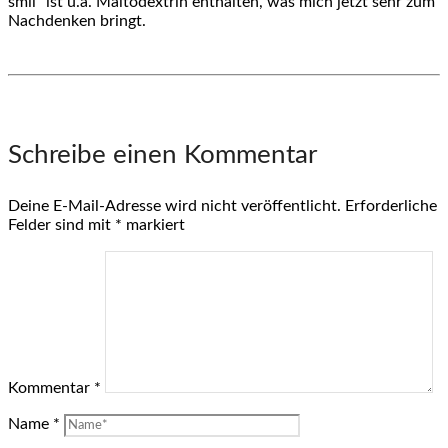
smil“ ist u.a. Maltodextrin enthalten, was mich jetzt sehr zum
Nachdenken bringt.
Schreibe einen Kommentar
Deine E-Mail-Adresse wird nicht veröffentlicht.
Erforderliche
Felder sind mit
*
markiert
Kommentar
*
Name
*