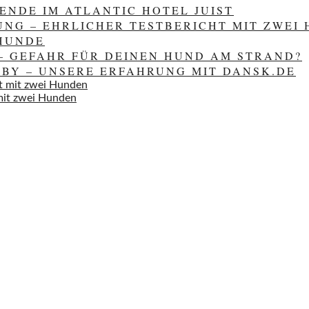
ENDE IM ATLANTIC HOTEL JUIST
NG – EHRLICHER TESTBERICHT MIT ZWEI
 HUNDE
– GEFAHR FÜR DEINEN HUND AM STRAND?
SBY – UNSERE ERFAHRUNG MIT DANSK.DE
 mit zwei Hunden