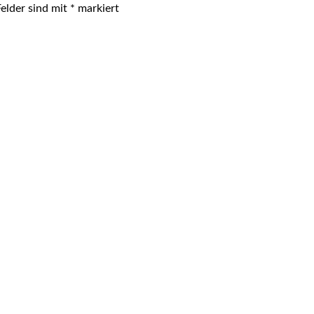
Felder sind mit
*
markiert