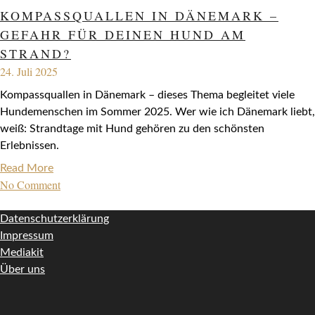
KOMPASSQUALLEN IN DÄNEMARK –
GEFAHR FÜR DEINEN HUND AM
STRAND?
24. Juli 2025
Kompassquallen in Dänemark – dieses Thema begleitet viele
Hundemenschen im Sommer 2025. Wer wie ich Dänemark liebt,
weiß: Strandtage mit Hund gehören zu den schönsten
Erlebnissen.
Read More
No Comment
Datenschutzerklärung
Impressum
Mediakit
Über uns