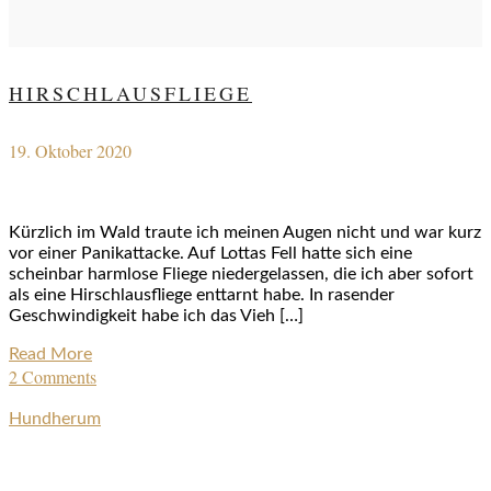
HIRSCHLAUSFLIEGE
19. Oktober 2020
Kürzlich im Wald traute ich meinen Augen nicht und war kurz
vor einer Panikattacke. Auf Lottas Fell hatte sich eine
scheinbar harmlose Fliege niedergelassen, die ich aber sofort
als eine Hirschlausfliege enttarnt habe. In rasender
Geschwindigkeit habe ich das Vieh […]
Read More
2 Comments
Hundherum